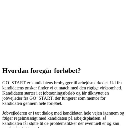
Hvordan foregår forløbet?
GO’ START er kandidatens brobygger til arbejdsmarkedet. Ud fra
kandidatens ønsker finder vi et match med den rigtige virksomhed.
Kandidaten starter i et jobtræningsforløb og får tilknyttet en
jobvejleder fra GO’ START, der fungerer som mentor for
kandidaten gennem hele forløbet.
Jobvejlederen er i tæt dialog med kandidaten hele vejen igennem og
følger regelmæssigt med kandidaten på arbejdspladsen, så
kandidaten får støtte til de problematikker der eventuelt er og kan