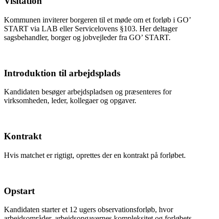
Visitation
Kommunen inviterer borgeren til et møde om et forløb i GO’
START via LAB eller Servicelovens §103. Her deltager
sagsbehandler, borger og jobvejleder fra GO’ START.
Introduktion til arbejdsplads
Kandidaten besøger arbejdspladsen og præsenteres for
virksomheden, leder, kollegaer og opgaver.
Kontrakt
Hvis matchet er rigtigt, oprettes der en kontrakt på forløbet.
Opstart
Kandidaten starter et 12 ugers observationsforløb, hvor
arbejdsområder, arbejdsopgavernes kompleksitet og forløbets