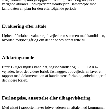
varighed afklares. Jobvejlederen udarbejder i samarbejde med
kandidaten en plan for den efterfølgende periode.
Evaluering efter aftale
I løbet af forløbet evaluerer jobvejlederen sammen med kandidaten,
hvordan forløbet går og om der er behov for at rette til.
Afklaringsmøde
Efter 12 uger mødes kandidat, sagsbehandler og GO’ START-
vejleder, hvor det videre forløb fastlægges. Jobvejlederen laver en
rapport med dokumentation af kandidatens forløb og anbefalinger til
det videre forløb.
Forlængelse, ansættelse eller tilbagevisitering
Med afsæt i rapporten laver jobvejlederen en aftale med kommunen