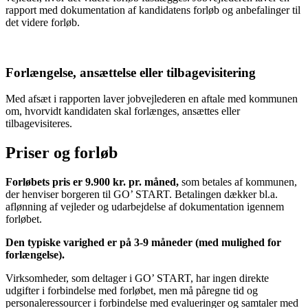
rapport med dokumentation af kandidatens forløb og anbefalinger til
det videre forløb.
Forlængelse, ansættelse eller tilbagevisitering
Med afsæt i rapporten laver jobvejlederen en aftale med kommunen
om, hvorvidt kandidaten skal forlænges, ansættes eller
tilbagevisiteres.
Priser og forløb
Forløbets pris er 9.900 kr. pr. måned,
som betales af kommunen,
der henviser borgeren til GO’ START. Betalingen dækker bl.a.
aflønning af vejleder og udarbejdelse af dokumentation igennem
forløbet.
Den typiske varighed er på 3-9 måneder (med mulighed for
forlængelse).
Virksomheder, som deltager i GO’ START, har ingen direkte
udgifter i forbindelse med forløbet, men må påregne tid og
personaleressourcer i forbindelse med evalueringer og samtaler med