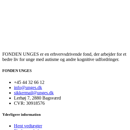
FONDEN UNGES er en erhvervsdrivende fond, der arbejder for et
bedre liv for unge med autisme og andre kognitive udfordringer.
FONDEN UNGES
+45 44 32 66 12
info@unges.dk
sikkermail@unges.dk
Lerhøj 7, 2880 Bagsværd
CVR: 30918576
Yderligere information
Hent vedtægter