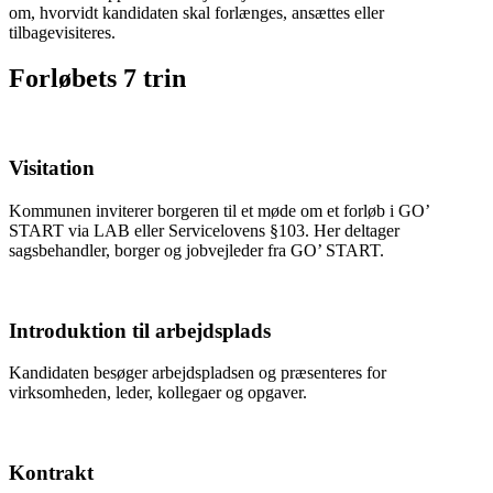
om, hvorvidt kandidaten skal forlænges, ansættes eller
tilbagevisiteres.
Forløbets 7 trin
Visitation
Kommunen inviterer borgeren til et møde om et forløb i GO’
START via LAB eller Servicelovens §103. Her deltager
sagsbehandler, borger og jobvejleder fra GO’ START.
Introduktion til arbejdsplads
Kandidaten besøger arbejdspladsen og præsenteres for
virksomheden, leder, kollegaer og opgaver.
Kontrakt