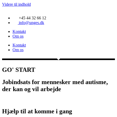
Videre til indhold
+45 44 32 66 12
info@unges.dk
Kontakt
Om os
Kontakt
Om os
GO' START
Jobindsats for mennesker med autisme,
der kan og vil arbejde
Hjælp til at komme i gang