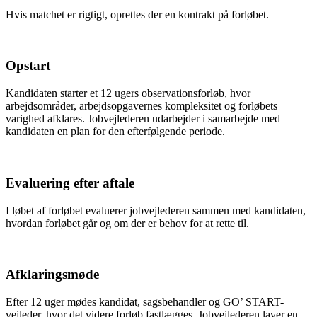
Hvis matchet er rigtigt, oprettes der en kontrakt på forløbet.
Opstart
Kandidaten starter et 12 ugers observationsforløb, hvor
arbejdsområder, arbejdsopgavernes kompleksitet og forløbets
varighed afklares. Jobvejlederen udarbejder i samarbejde med
kandidaten en plan for den efterfølgende periode.
Evaluering efter aftale
I løbet af forløbet evaluerer jobvejlederen sammen med kandidaten,
hvordan forløbet går og om der er behov for at rette til.
Afklaringsmøde
Efter 12 uger mødes kandidat, sagsbehandler og GO’ START-
vejleder, hvor det videre forløb fastlægges. Jobvejlederen laver en